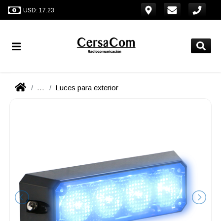
USD: 17.23
...
Luces para exterior