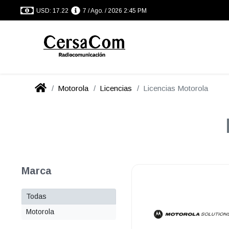
USD: 17.22
7 / Ago. / 2026 2:45 PM
Motorola
Licencias
Licencias Motorola
Marca
Todas
Motorola