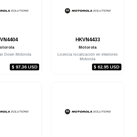
.
.
VN4404
HKVN4433
otorola
Motorola
an Down Motorola
Licencia localización en interiores
Motorola
$ 97.36 USD
$ 62.95 USD