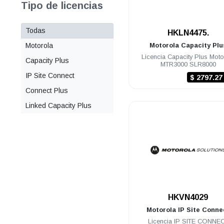
Tipo de licencias
Todas
.
HKLN4475.
Motorola
Motorola
Capacity Plu
Licencia Capacity Plus Moto
Capacity Plus
MTR3000 SLR8000
IP Site Connect
$ 2797.2
Connect Plus
Linked Capacity Plus
.
HKVN4029
Motorola
IP Site Conne
Licencia IP SITE CONNE