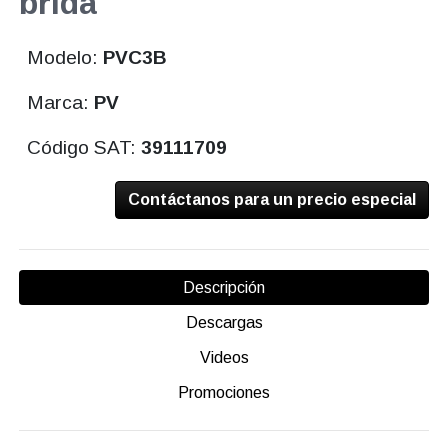
brida
Modelo:
PVC3B
Marca:
PV
Código SAT:
39111709
Contáctanos para un precio especial
Descripción
Descargas
Videos
Promociones