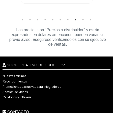
Los precios son “Precios a distribuidor” y están
expresados en dólares americanos, pueden variar sin
previo aviso, asegúrese verificándolos con su ejecutivo
de ventas.
SOCIO PLATINO DE GRUPO PV
Nuestras oficinas
Reconocimientos
Promociones exclusivas para integradores
Sección de videos
Catálogos y folletería
CONTACTO