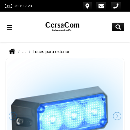
USD: 17.23
...
Luces para exterior