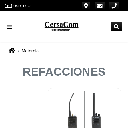
USD: 17.23
Motorola
REFACCIONES