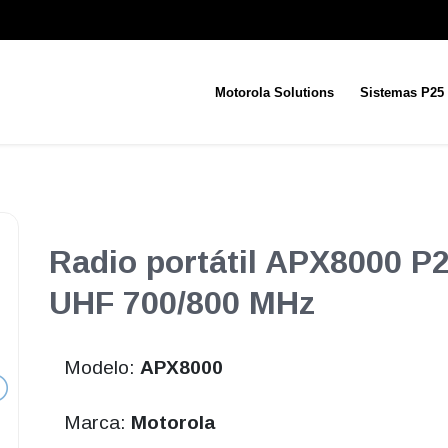
Motorola Solutions
Sistemas P25
Radio portátil APX8000 P
UHF 700/800 MHz
Modelo:
APX8000
Marca:
Motorola