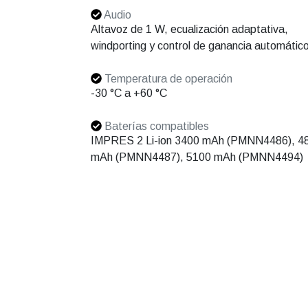
Audio
Altavoz de 1 W, ecualización adaptativa,
windporting y control de ganancia automátic
Temperatura de operación
-30 °C a +60 °C
Baterías compatibles
IMPRES 2 Li-ion 3400 mAh (PMNN4486), 4
mAh (PMNN4487), 5100 mAh (PMNN4494)