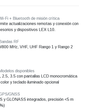
i-Fi + Bluetooth de misión crítica
mite actualizaciones remotas y conexión con
esorios y dispositivos LEX L10.
Bandas RF
0/800 MHz, VHF, UHF Rango 1 y Rango 2
odelos disponibles
, 2.5, 3.5 con pantallas LCD monocromática
 color y teclado iluminado opcional
GPS/GNSS
 y GLONASS integrados, precisión <5 m
5%)