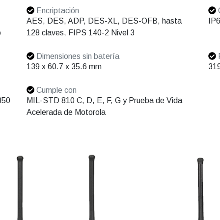
Encriptación
C
AES, DES, ADP, DES-XL, DES-OFB, hasta
IP6
o
128 claves, FIPS 140-2 Nivel 3
Dimensiones sin batería
P
139 x 60.7 x 35.6 mm
319
Cumple con
850
MIL-STD 810 C, D, E, F, G y Prueba de Vida
Acelerada de Motorola