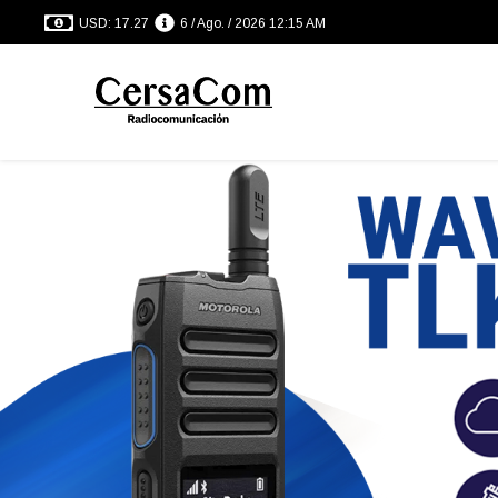
USD: 17.27
6 / Ago. / 2026 12:15 AM