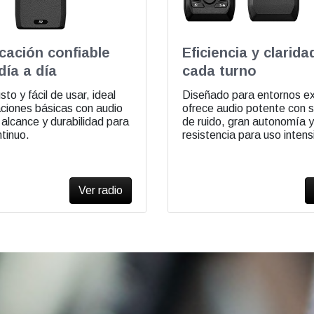
ación confiable
Eficiencia y clarida
día a día
cada turno
to y fácil de usar, ideal
Diseñado para entornos ex
ciones básicas con audio
ofrece audio potente con 
 alcance y durabilidad para
de ruido, gran autonomía y
ntinuo.
resistencia para uso intens
Ver radio