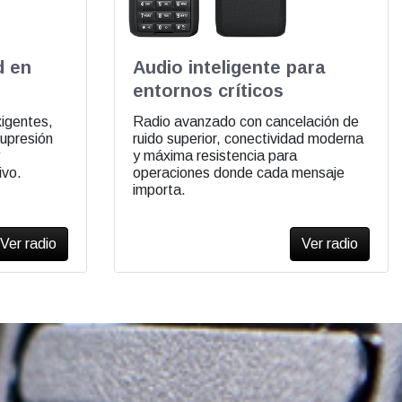
d en
Audio inteligente para
entornos críticos
igentes,
Radio avanzado con cancelación de
supresión
ruido superior, conectividad moderna
y máxima resistencia para
ivo.
operaciones donde cada mensaje
importa.
Ver radio
Ver radio