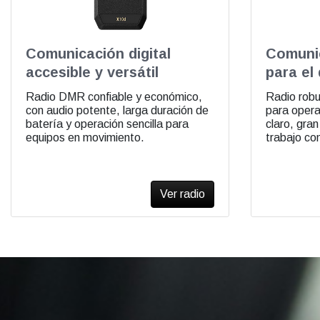
Comunicación digital
Comunic
accesible y versátil
para el 
Radio DMR confiable y económico,
Radio robus
con audio potente, larga duración de
para opera
batería y operación sencilla para
claro, gran
equipos en movimiento.
trabajo co
Ver radio