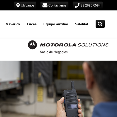
Ubícanos
Contáctanos
33 2696 0594
Maverick
Luces
Equipo auxiliar
Satelital