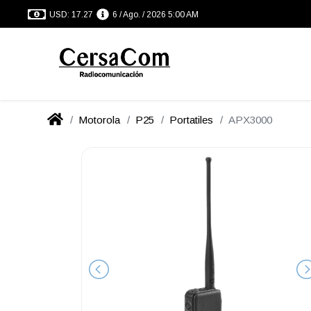
USD: 17.27
6 / Ago. / 2026 5:00 AM
Motorola
P25
Portatiles
APX3000