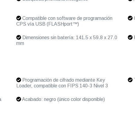
Compatible con software de programación
G
CPS vía USB (FLASHport™)
Dimensiones sin batería: 141.5 x 59.8 x 27.0
mm
Programación de cifrado mediante Key
T
Loader, compatible con FIPS 140-3 Nivel 3
a
Acabado: negro (único color disponible)