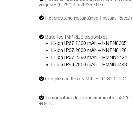
angosta (6.25/12.5/20/25 kHz)
Recordatorio instantáneo (Instant Recall)
Baterías IMPRES disponibles
Li-Ion IP67 1300 mAh – NNTN8305
Li-Ion IP67 2000 mAh – NNTN8128
Li-Ion IP67 2350 mAh – PMNN4424
Li-Ion IP54 2800 mAh – PMNN4448
Cumple con IP67 y MIL-STD-810 C–G
Temperatura de almacenamiento: -40 °C 
+85 °C