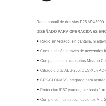
Radio portátil de dos vías P25 APX3000
DISEÑADO PARA OPERACIONES EN
Radio sin teclado, sin pantalla, ni alta
Comunicación a través de accesorios i
Compatible con accesorios Mission Crit
Cifrado digital AES-256, DES-XL y AD
GPS/GLONASS integrado para rastreo e
Protección IP67 (sumergible hasta 1 m 
Cumple con las especificaciones MIL-S