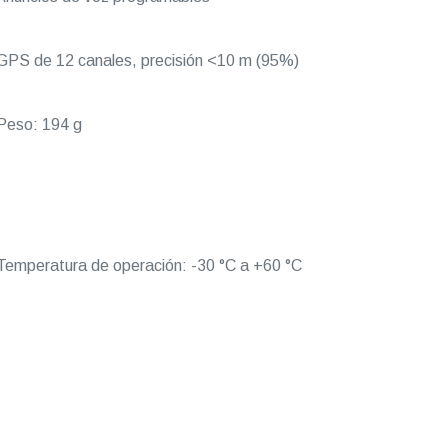
PS de 12 canales, precisión <10 m (95%)
Peso: 194 g
emperatura de operación: -30 °C a +60 °C