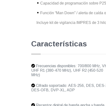
Capacidad de programación sobre P2
Función “Man Down” / alerta de caída 
Incluye kit de vigilancia IMPRES de 3 hilo
Características
Frecuencias disponibles: 700/800 MHz, V
UHF R1 (380-470 MHz), UHF R2 (450-520
MHz)
Cifrado soportado: AES-256, DES, DES-
DES-OFB, DVP-XL, ADP
Receptor digital de banda ancha y banda