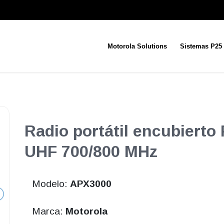
Motorola Solutions
Sistemas P25
Radio portátil encubiert
UHF 700/800 MHz
Modelo:
APX3000
Marca:
Motorola