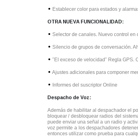
Establecer color para estados y alarma
OTRA NUEVA FUNCIONALIDAD:
Selector de canales. Nuevo control en 
Silencio de grupos de conversación. Ah
"El exceso de velocidad" Regla GPS. Ca
Ajustes adicionales para componer mens
Informes del suscriptor Online
Despacho de Voz:
Además de habilitar al despachador el p
bloquear / desbloquear radios del sistema
puede enviar una señal a un radio y acti
voz permite a los despachadores detener
entonces utilizar como prueba para cualqui