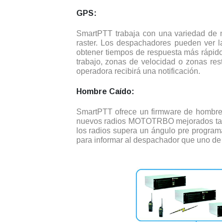
GPS:
SmartPTT trabaja con una variedad de 
raster. Los despachadores pueden ver l
obtener tiempos de respuesta más rápid
trabajo, zonas de velocidad o zonas rest
operadora recibirá una notificación.
Hombre Caído:
SmartPTT ofrece un firmware de hombre 
nuevos radios MOTOTRBO mejorados tambi
los radios supera un ángulo pre progra
para informar al despachador que uno de 