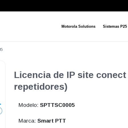
Motorola Solutions
Sistemas P25
05
Licencia de IP site conect
repetidores)
Modelo:
SPTTSC0005
Marca:
Smart PTT