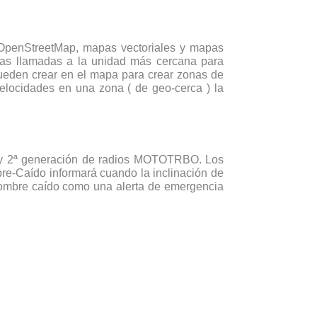
 OpenStreetMap, mapas vectoriales y mapas
 las llamadas a la unidad más cercana para
ueden crear en el mapa para crear zonas de
velocidades en una zona ( de geo-cerca ) la
ª y 2ª generación de radios MOTOTRBO. Los
e-Caído informará cuando la inclinación de
hombre caído como una alerta de emergencia