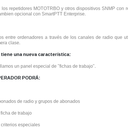
e los repetidores MOTOTRBO y otros dispositivos SNMP con re
 tambien opcional con SmartPTT Enterprise.
hivos entre ordenadores a través de los canales de radio que
era clase.
tiene una nueva característica:
llamos un panel especial de "fichas de trabajo".
PERADOR PODRÁ:
abonados de radio y grupos de abonados
ficha de trabajo
 criterios especiales