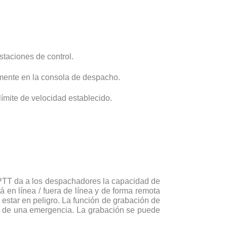
taciones de control.
lmente en la consola de despacho.
ímite de velocidad establecido.
tPTT da a los despachadores la capacidad de
á en línea / fuera de línea y de forma remota
estar en peligro. La función de grabación de
es de una emergencia. La grabación se puede