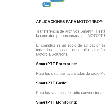
APLICACIONES PARA MOTOTRBO™
Transferencia de archivos SmartPTT está
la conexión proporcionada por MOTOTR
El complus es un socio de aplicación
todas las etapas de desarrollo soluc
Motorola Solutions.
SmartPTT Enterprise:
Para los sistemas avanzados de radio M
SmartPTT Basic:
Para los sistemas de radio convencionales
SmartPTT Monitoring: