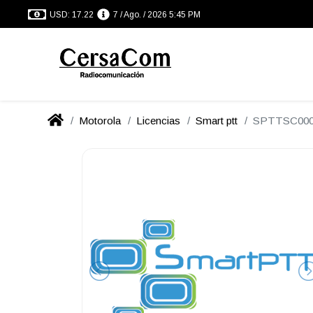
USD: 17.22
7 / Ago. / 2026 5:45 PM
Motorola
Licencias
Smart ptt
SPTTSC00