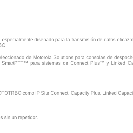
 especialmente diseñado para la transmisión de datos eficazme
BO.
 seleccionado de Motorola Solutions para consolas de desp
ión SmartPTT™ para sistemas de Connect Plus™ y Linked Cap
OTOTRBO como IP Site Connect, Capacity Plus, Linked Capacit
 sin un repetidor.