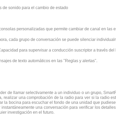
s de sonido para el cambio de estado
consolas personalizadas que permite cambiar de canal en las es
ora, cada grupo de conversación se puede silenciar individua
pacidad para supervisar a conducción suscriptor a través del l
ajes de texto automáticos en las "Reglas y alertas".
oder de llamar selectivamente a un individuo o un grupo, Smar
, realizar una comprobación de la radio para ver si la radio est
var la bocina para escuchar el fondo de una unidad que pudiese 
 instantáneamente una conversación para verificar los detall
er investigación en el futuro.