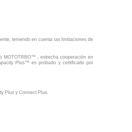
nte, teniendo en cuenta las limitaciones de
acho MOTOTRBO™ , estrecha cooperación en
acity Plus™ es probado y certificado por
y Plus y Connect Plus.