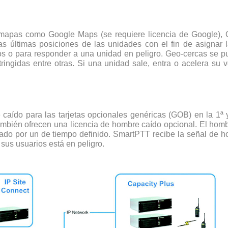
mapas como Google Maps (se requiere licencia de Google),
as últimas posiciones de las unidades con el fin de asignar
os o para responder a una unidad en peligro. Geo-cercas se p
ringidas entre otras. Si una unidad sale, entra o acelera su 
caído para las tarjetas opcionales genéricas (GOB) en la 1
én ofrecen una licencia de hombre caído opcional. El hombr
mado por un de tiempo definido. SmartPTT recibe la señal de 
sus usuarios está en peligro.