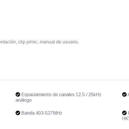
entación, clip p/mic, manual de usuario.
Espaciamiento de canales 12.5 / 25kHz
A
análogo
Banda 403-527MHz
P
HK