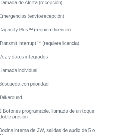
lamada de Alerta (recepción)
mergencias (envío/recepción)
apacity Plus™ (requiere licencia)
ransmit interrupt™ (requiere licencia)
oz y datos integrados
lamada individual
úsqueda con prioridad
Talkaround
 Botones programable, llamada de un toque
doble presión
ocina interna de 3W, salidas de audio de 5 o