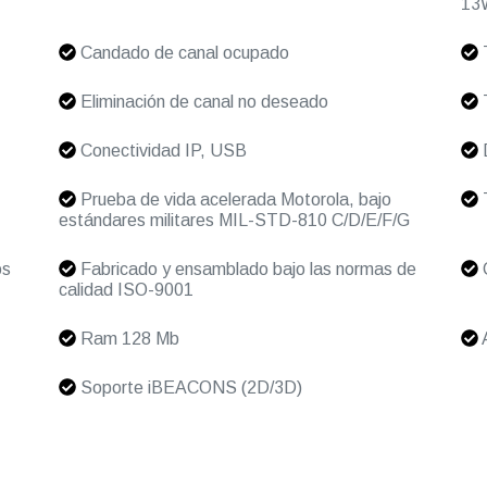
13
Candado de canal ocupado
Eliminación de canal no deseado
T
Conectividad IP, USB
Prueba de vida acelerada Motorola, bajo
T
estándares militares MIL-STD-810 C/D/E/F/G
os
Fabricado y ensamblado bajo las normas de
C
calidad ISO-9001
Ram 128 Mb
Soporte iBEACONS (2D/3D)