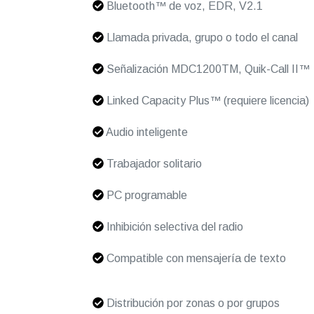
Bluetooth™ de voz, EDR, V2.1
Llamada privada, grupo o todo el canal
Señalización MDC1200TM, Quik-Call II™
Linked Capacity Plus™ (requiere licencia)
Audio inteligente
Trabajador solitario
PC programable
Inhibición selectiva del radio
Compatible con mensajería de texto
Distribución por zonas o por grupos