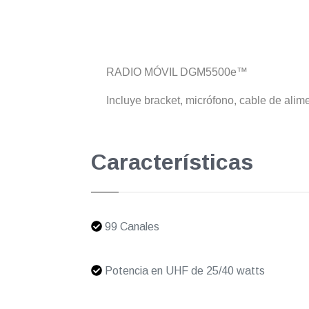
RADIO MÓVIL DGM5500e™
Incluye bracket, micrófono, cable de alim
Características
99 Canales
Potencia en UHF de 25/40 watts