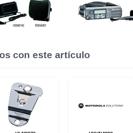
os con este artículo
.
.