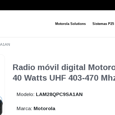
Motorola Solutions
Sistemas P25
A1AN
Radio móvil digital Moto
40 Watts UHF 403-470 Mh
Modelo:
LAM28QPC9SA1AN
Marca:
Motorola