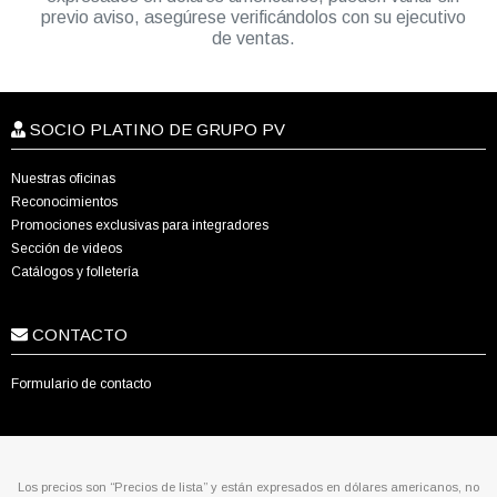
previo aviso, asegúrese verificándolos con su ejecutivo
de ventas.
SOCIO PLATINO DE GRUPO PV
Nuestras oficinas
Reconocimientos
Promociones exclusivas para integradores
Sección de videos
Catálogos y folletería
CONTACTO
Formulario de contacto
Los precios son “Precios de lista” y están expresados en dólares americanos, no