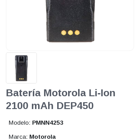
Batería Motorola Li-Ion
2100 mAh DEP450
Modelo:
PMNN4253
Marca:
Motorola