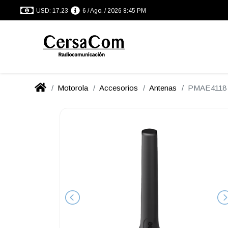
USD: 17.23
6 / Ago. / 2026 8:45 PM
Motorola
Accesorios
Antenas
PMAE4118