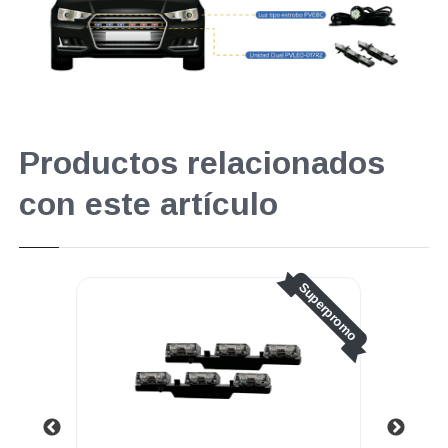
Productos relacionados
con este artículo
Superpromo
.