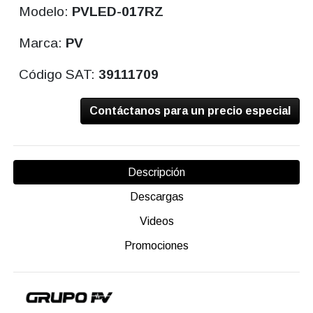
Modelo:
PVLED-017RZ
Marca:
PV
Código SAT:
39111709
Contáctanos para un precio especial
Descripción
Descargas
Videos
Promociones