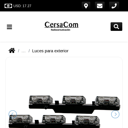
USD: 17.27
...
Luces para exterior