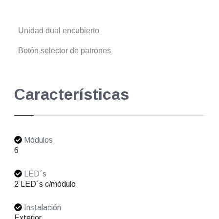
Unidad dual encubierto
Botón selector de patrones
Características
Módulos
6
LED´s
2 LED´s c/módulo
Instalación
Exterior