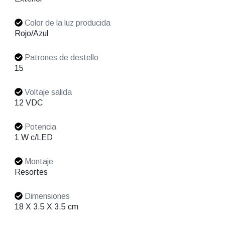
Color de la luz producida
Rojo/Azul
Patrones de destello
15
Voltaje salida
12 VDC
Potencia
1 W c/LED
Montaje
Resortes
Dimensiones
18 X 3.5 X 3.5 cm