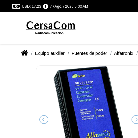
USD: 17.23
7 / Ago. / 2026 5:00 AM
Equipo auxiliar
Fuentes de poder
Alfatronix