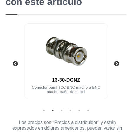
con este artículo
.
13-30-DGNZ
presion
Conector barril TCC BNC macho a BNC
Cone
macho baño de nickel
Los precios son “Precios a distribuidor” y están
expresados en dólares americanos, pueden variar sin