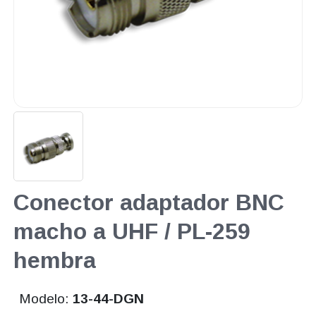
Conector adaptador BNC
macho a UHF / PL-259
hembra
Modelo:
13-44-DGN