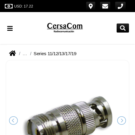
USD: 17.22
...
Series 11/12/13/17/19