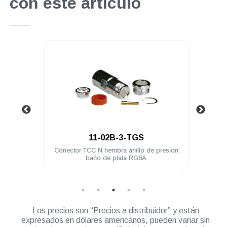
con este artículo
.
11-02B-3-TGS
L-259
Conector TCC N hembra anillo de presion
Con
baño de plata RG8A
Los precios son “Precios a distribuidor” y están
expresados en dólares americanos, pueden variar sin