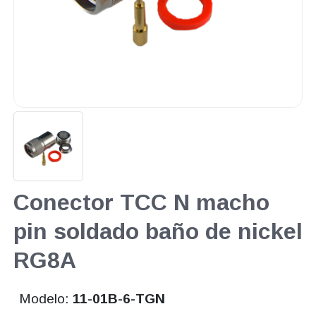
Conector TCC N macho
pin soldado baño de nickel
RG8A
Modelo:
11-01B-6-TGN