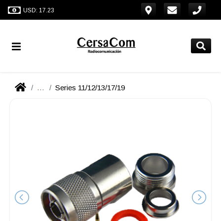
USD: 17.23
...
Series 11/12/13/17/19