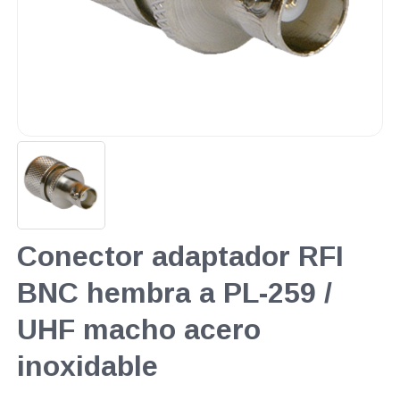
Conector adaptador RFI
BNC hembra a PL-259 /
UHF macho acero
inoxidable