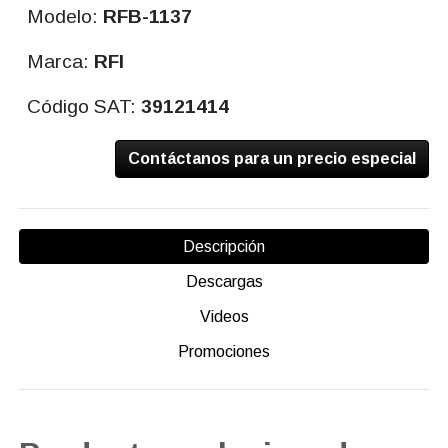
Modelo:
RFB-1137
Marca:
RFI
Código SAT:
39121414
Contáctanos para un precio especial
Descripción
Descargas
Videos
Promociones