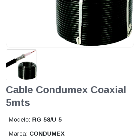
Cable Condumex Coaxial
5mts
Modelo:
RG-58/U-5
Marca:
CONDUMEX